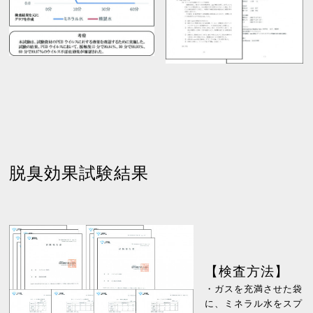
脱臭効果試験結果
【検査方法】
・ガスを充満させた袋
に、ミネラル水をスプ