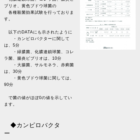
ブリオ、黄色ブドウ球菌の
各種殺菌効果試験を行っておりま
す。
以下のDATAにも示されたように
・カンピロバクターに関して
は、5分
・緑膿菌、化膿連鎖球菌、コレ
ラ菌、腸炎ビブリオは、10分
・大腸菌、サルモネラ、赤痢菌
は、30分
・黄色ブドウ球菌に関しては、
90分
で菌の値がほぼ0の値を示してい
ます。
◆カンピロバクタ
ー