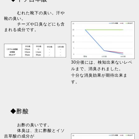
むれた靴下の臭い。汗や
靴の臭い。
チーズや口臭などにも含
まれる成分です。
30分後には、検知出来ないレベ
ルまで、消臭されました。
十分な消臭効果が期待出来ま
す。
◆酢酸
お酢の臭いです。
体臭は、主に酢酸とイソ
吉草酸の成分が