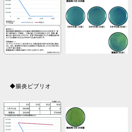
◆腸炎ビブリオ