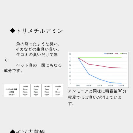
◆トリメチルアミン
魚の腐ったような臭い。
イカなどの生臭い臭い。
生ゴミの臭いだけで無
く、
ペット臭の一因にもなる
成分です。
アンモニアと同様に噴霧後30分
程度でほぼ臭いが消えていま
す。
◆イソ吉草酸