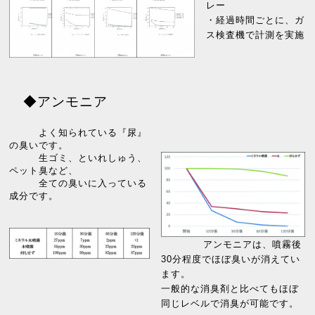
レー
・経過時間ごとに、ガ
ス検査機で計測を実施
◆アンモニア
よく知られている『尿』
の臭いです。
生ゴミ、といれしゅう、
ペット臭など、
全ての臭いに入っている
成分です。
アンモニアは、噴霧後
30分程度でほぼ臭いが消えてい
ます。
一般的な消臭剤と比べてもほぼ
同じレベルで消臭が可能です。