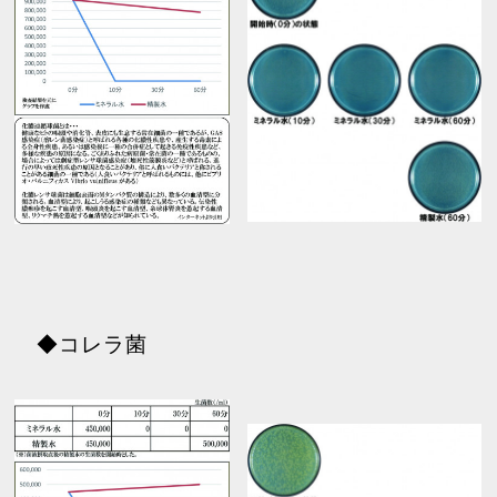
◆コレラ菌