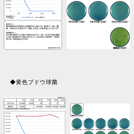
◆黄色ブドウ球菌